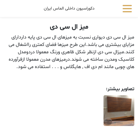
دکوراسیون داخلی الماس ایران
میز ال سی دی
میز ال سی دی دیواری نسبت به میزهای ال سی دی پایه داردارای
مزایای بیشتری می باشد.این طرح میزها فضای کمتری رااشغال می
کنند.میزال سی دی ازنظر شکل ظاهری ورنگ معمولا دردومدل
کلاسیک ومدرن ساخته می شوند.درمیزهای مدرن معمولا ازفرآورده
های چوبی مانند ام دی اف , هایگلاس و . . . استفاده می شود.
تصاویر بیشتر: